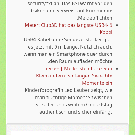
security.txt an. Das BSI warnt vor den
Risiken und verweist auf kommende
Meldepflichten.
9 Meter: Club3D hat das längste USB4-
Kabel
USB4-Kabel ohne Sendeverstärker gibt
es jetzt mit 9 m Länge. Nützlich auch,
wenn man ein Smartphone quer durch
den Raum aufladen möchte.
heise+ | Meilensteinfotos von
Kleinkindern: So fangen Sie echte
Momente ein
Kinderfotografin Leo Lauber zeigt, wie
man flüchtige Momente zwischen
Sitzalter und zweitem Geburtstag
authentisch und sicher einfängt.