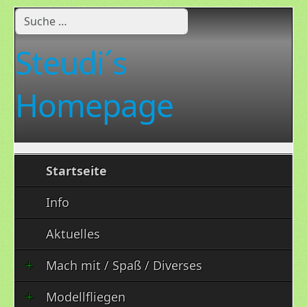
Suchen
Steudi´s
Homepage
Startseite
Info
Aktuelles
Mach mit / Spaß / Diverses
Modellfliegen