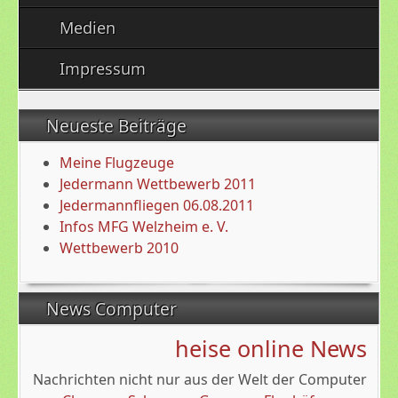
Medien
Impressum
Neueste Beiträge
Meine Flugzeuge
Jedermann Wettbewerb 2011
Jedermannfliegen 06.08.2011
Infos MFG Welzheim e. V.
Wettbewerb 2010
News Computer
heise online News
Nachrichten nicht nur aus der Welt der Computer