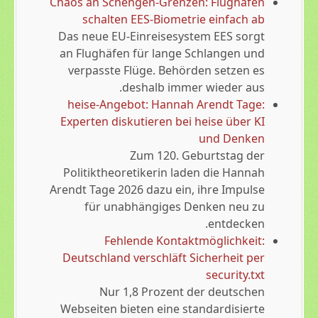
Chaos an Schengen-Grenzen: Flughäfen
schalten EES-Biometrie einfach ab
Das neue EU-Einreisesystem EES sorgt
an Flughäfen für lange Schlangen und
verpasste Flüge. Behörden setzen es
deshalb immer wieder aus.
heise-Angebot: Hannah Arendt Tage:
Experten diskutieren bei heise über KI
und Denken
Zum 120. Geburtstag der
Politiktheoretikerin laden die Hannah
Arendt Tage 2026 dazu ein, ihre Impulse
für unabhängiges Denken neu zu
entdecken.
Fehlende Kontaktmöglichkeit:
Deutschland verschläft Sicherheit per
security.txt
Nur 1,8 Prozent der deutschen
Webseiten bieten eine standardisierte