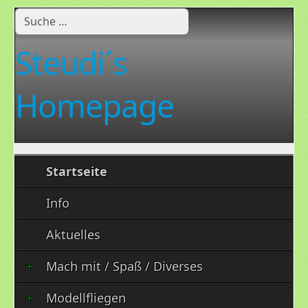
Suchen
Steudi´s
Homepage
Startseite
Info
Aktuelles
Mach mit / Spaß / Diverses
Modellfliegen