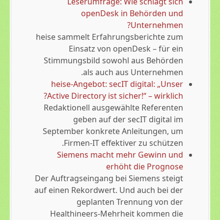
Leserumfrage: Wie schlägt sich
openDesk in Behörden und
Unternehmen?
heise sammelt Erfahrungsberichte zum
Einsatz von openDesk – für ein
Stimmungsbild sowohl aus Behörden
als auch aus Unternehmen.
heise-Angebot: secIT digital: „Unser
Active Directory ist sicher!“ – wirklich?
Redaktionell ausgewählte Referenten
geben auf der secIT digital im
September konkrete Anleitungen, um
Firmen-IT effektiver zu schützen.
Siemens macht mehr Gewinn und
erhöht die Prognose
Der Auftragseingang bei Siemens steigt
auf einen Rekordwert. Und auch bei der
geplanten Trennung von der
Healthineers-Mehrheit kommen die