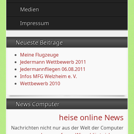
Medien
Impressum
Neueste Beiträge
Meine Flugzeuge
Jedermann Wettbewerb 2011
Jedermannfliegen 06.08.2011
Infos MFG Welzheim e. V.
Wettbewerb 2010
News Computer
heise online News
Nachrichten nicht nur aus der Welt der Computer